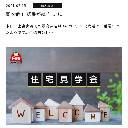
2021.07.15
健名康則
夏本番！ 猛暑が続きます。
本日、上富良野町の最高気温は34.2℃7/15 北海道で一番暑かっ
たようです。今週末7/1 …