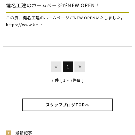
健名工建のホームぺージがNEW OPEN！
この度、健名工建のホームページがNEW OPENいたしました。
https://www.ke …
1
≪
≫
7
件 [ 1 - 7件目 ]
スタッフブログTOPへ
最新記事