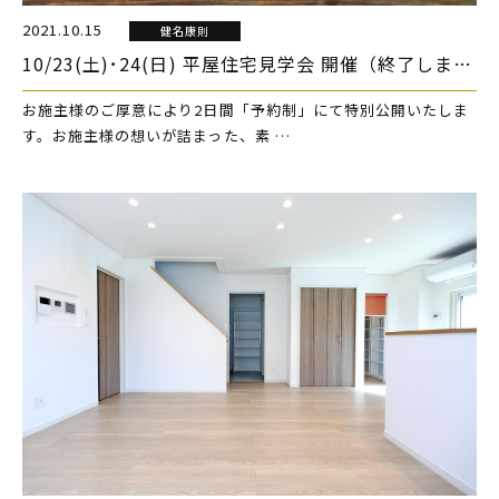
2021.10.15
健名康則
10/23(土)･24(日) 平屋住宅見学会 開催（終了しました）
お施主様のご厚意により2日間「予約制」にて特別公開いたしま
す。お施主様の想いが詰まった、素 …