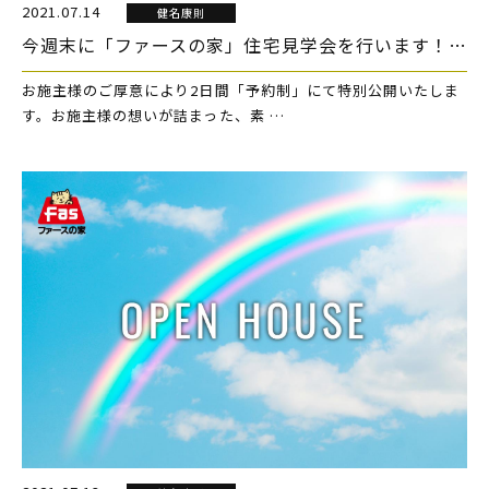
2021.07.14
健名康則
今週末に「ファースの家」住宅見学会を行います！（終了しました）
お施主様のご厚意により2日間「予約制」にて特別公開いたしま
す。お施主様の想いが詰まった、素 …