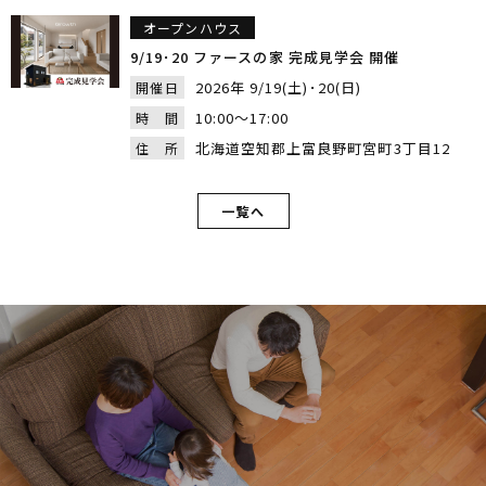
オープンハウス
9/19･20 ファースの家 完成見学会 開催
2026年 9/19(土)･20(日)
開催日
10:00～17:00
時 間
北海道空知郡上富良野町宮町3丁目12
住 所
一覧へ