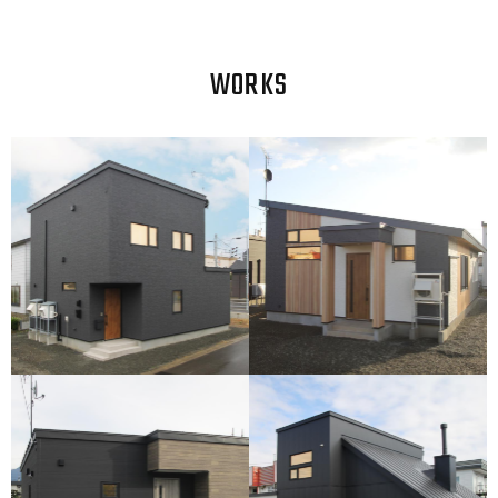
WORKS