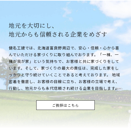
地元を大切にし、
地元からも信頼される
企業をめざす
健名工建では、北海道富良野周辺で、安心・信頼・心から喜
んでいただける家づくりに取り組んでおります。「一棟、一
棟が我が家」という気持ちで、お客様と共に家づくりをして
います。そして、家づくりの最大の責任は、完成した家をし
っかりと守り続けていくことであると考えております。 地域
密着を徹底し、お客様の目線に立ち、お客様の立場で考え、
行動し、地元からも永代信頼され続ける企業を目指します。
ご挨拶はこちら