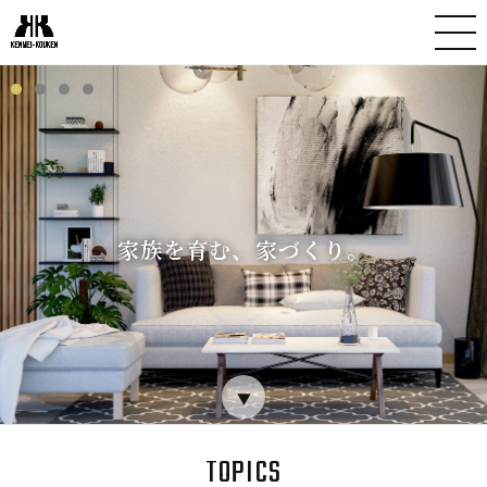
家族を育む、家づくり。
▼
TOPICS