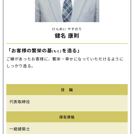
けんめい やすのり
健名 康則
「お客様の繁栄の基
を造る」
(もと)
ご縁があったお客様に、繁栄・幸せになっていただけるように
しっかり造る。
役 職
代表取締役
保有資格
一級建築士